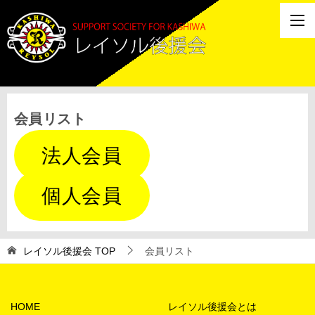
会員リスト
法人会員
個人会員
レイソル後援会
TOP
会員リスト
HOME
レイソル後援会とは