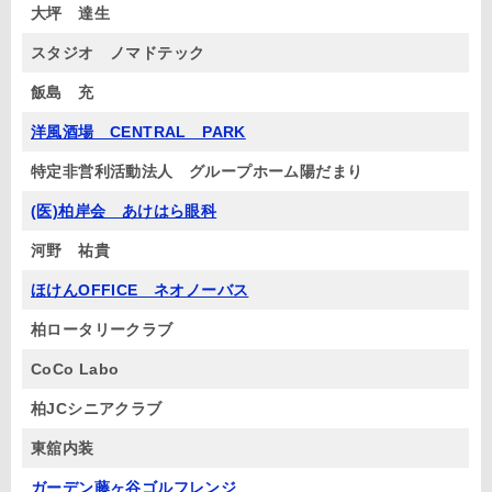
大坪 達生
スタジオ ノマドテック
飯島 充
洋風酒場 CENTRAL PARK
特定非営利活動法人 グループホーム陽だまり
(医)柏岸会 あけはら眼科
河野 祐貴
ほけんOFFICE ネオノーバス
柏ロータリークラブ
CoCo Labo
柏JCシニアクラブ
東舘内装
ガーデン藤ヶ谷ゴルフレンジ