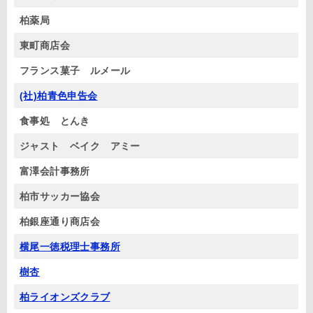
柏薬局
東町商店会
フランス菓子 ルメール
(社)柏青色申告会
食事処 とんき
ジャスト ベイク アミー
富澤会計事務所
柏市サッカー協会
柏銀座通り商店会
横尾一徳税理士事務所
樹杏
柏ライオンズクラブ