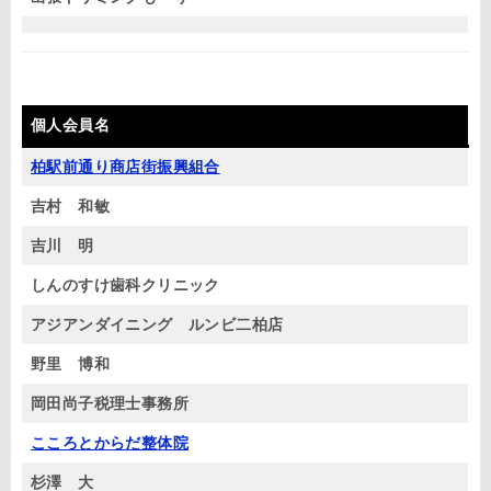
個人会員名
柏駅前通り商店街振興組合
吉村 和敏
吉川 明
しんのすけ歯科クリニック
アジアンダイニング ルンビ二柏店
野里 博和
岡田尚子税理士事務所
こころとからだ整体院
杉澤 大