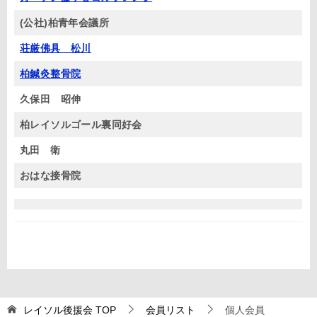
(公社)柏青年会議所
荘厳佛具 松川
柏鍼灸整骨院
久保田 昭伸
柏レイソルゴール裏同好会
丸田 衛
おはな接骨院
レイソル後援会
TOP
会員リスト
個人会員